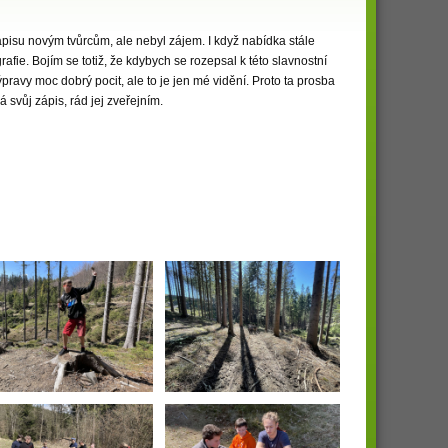
pisu novým tvůrcům, ale nebyl zájem. I když nabídka stále
grafie. Bojím se totiž, že kdybych se rozepsal k této slavnostní
ravy moc dobrý pocit, ale to je jen mé vidění. Proto ta prosba
svůj zápis, rád jej zveřejním.