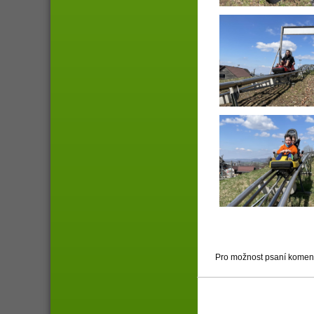
Pro možnost psaní komen